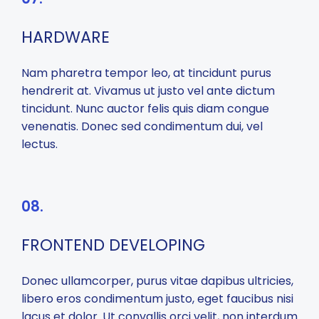
HARDWARE
Nam pharetra tempor leo, at tincidunt purus
hendrerit at. Vivamus ut justo vel ante dictum
tincidunt. Nunc auctor felis quis diam congue
venenatis. Donec sed condimentum dui, vel
lectus.
08.
FRONTEND DEVELOPING
Donec ullamcorper, purus vitae dapibus ultricies,
libero eros condimentum justo, eget faucibus nisi
lacus et dolor. Ut convallis orci velit, non interdum