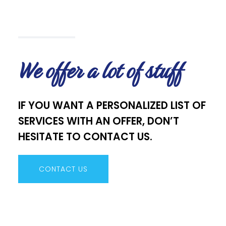
We offer a lot of stuff
IF YOU WANT A PERSONALIZED LIST OF
SERVICES WITH AN OFFER, DON’T
HESITATE TO CONTACT US.
CONTACT US