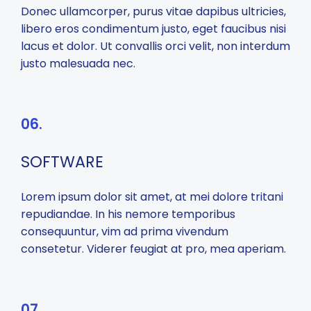
Donec ullamcorper, purus vitae dapibus ultricies,
libero eros condimentum justo, eget faucibus nisi
lacus et dolor. Ut convallis orci velit, non interdum
justo malesuada nec.
06.
SOFTWARE
Lorem ipsum dolor sit amet, at mei dolore tritani
repudiandae. In his nemore temporibus
consequuntur, vim ad prima vivendum
consetetur. Viderer feugiat at pro, mea aperiam.
07.