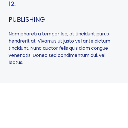
12.
PUBLISHING
Nam pharetra tempor leo, at tincidunt purus
hendrerit at. Vivamus ut justo vel ante dictum
tincidunt. Nunc auctor felis quis diam congue
venenatis. Donec sed condimentum dui, vel
lectus.
NEED HELP?