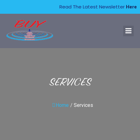
Read The Latest Newsletter
Here
SERVICES
Home
/
Services